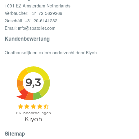
1091 EZ Amsterdam Netherlands
Verbaucher:
+31 72-5629269
Geschäft:
+31 20-6141232
Email:
info@spatoilet.com
Kundenbewertung
Onafhankelijk en extern onderzocht door Kiyoh
Sitemap