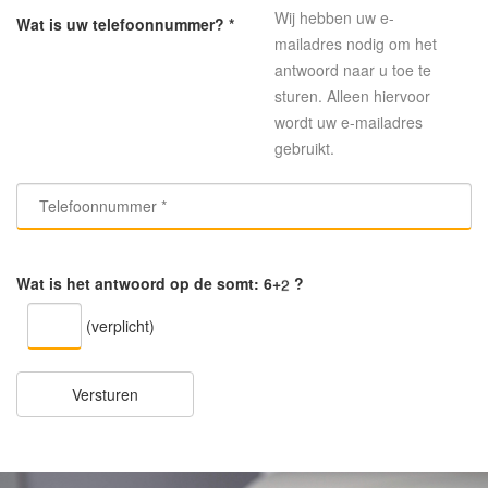
Wij hebben uw e-
Wat is uw telefoonnummer? *
mailadres nodig om het
antwoord naar u toe te
sturen. Alleen hiervoor
wordt uw e-mailadres
gebruikt.
Wat is het antwoord op de somt:
6+
?
(verplicht)
Versturen