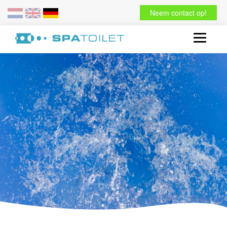
Neem contact op!
Toggle
navigati