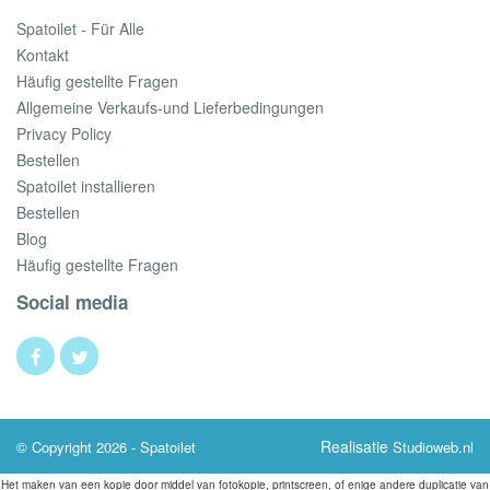
Spatoilet - Für Alle
Kontakt
Häufig gestellte Fragen
Allgemeine Verkaufs-und Lieferbedingungen
Privacy Policy
Bestellen
Spatoilet installieren
Bestellen
Blog
Häufig gestellte Fragen
Social media
Realisatie
© Copyright 2026 - Spatoilet
Studioweb.nl
Het maken van een kopie door middel van fotokopie, printscreen, of enige andere duplicatie van