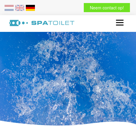
Neem contact op!
Toggle
navigati