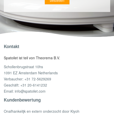
bestellen
Kontakt
Spatoilet ist teil von Theorema B.V.
Schollenbrugstraat 10hs
1091 EZ Amsterdam Netherlands
Verbaucher:
+31 72-5629269
Geschäft:
+31 20-6141232
Email:
info@spatoilet.com
Kundenbewertung
Onafhankelijk en extern onderzocht door Kiyoh