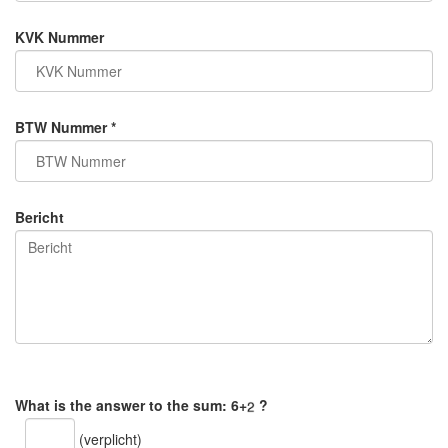
KVK Nummer
BTW Nummer *
Bericht
What is the answer to the sum:
6+
?
(verplicht)