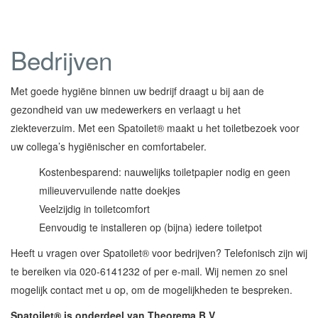
Bedrijven
Met goede hygiëne binnen uw bedrijf draagt u bij aan de
gezondheid van uw medewerkers en verlaagt u het
ziekteverzuim. Met een Spatoilet® maakt u het toiletbezoek voor
uw collega’s hygiënischer en comfortabeler.
Kostenbesparend: nauwelijks toiletpapier nodig en geen
milieuvervuilende natte doekjes
Veelzijdig in toiletcomfort
Eenvoudig te installeren op (bijna) iedere toiletpot
Heeft u vragen over Spatoilet® voor bedrijven? Telefonisch zijn wij
te bereiken via​ 020-6141232​ of per e-mail. Wij nemen zo snel
mogelijk contact met u op, om de mogelijkheden te bespreken.
Spatoilet® is onderdeel van Theorema B.V.