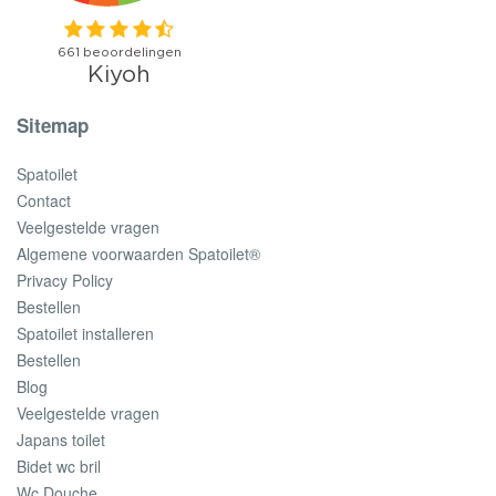
Sitemap
Spatoilet
Contact
Veelgestelde vragen
Algemene voorwaarden Spatoilet®
Privacy Policy
Bestellen
Spatoilet installeren
Bestellen
Blog
Veelgestelde vragen
Japans toilet
Bidet wc bril
Wc Douche