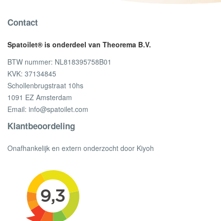
Contact
Spatoilet® is onderdeel van Theorema B.V.
BTW nummer: NL818395758B01
KVK: 37134845
Schollenbrugstraat 10hs
1091 EZ Amsterdam
Email:
info@spatoilet.com
Klantbeoordeling
Onafhankelijk en extern onderzocht door Kiyoh