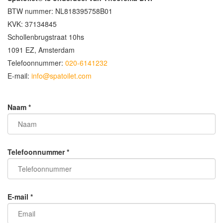
BTW nummer: NL818395758B01
KVK: 37134845
Schollenbrugstraat 10hs
1091 EZ, Amsterdam
Telefoonnummer: ​
020-6141232
E-mail: ​
info@spatoilet.com
Naam *
Telefoonnummer *
E-mail *