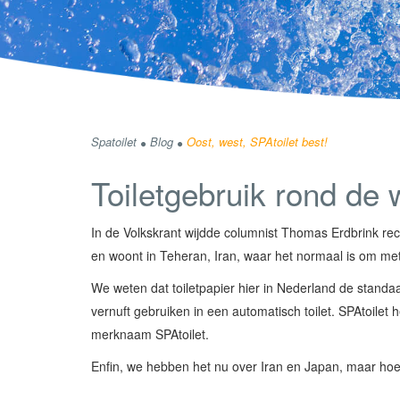
Spatoilet
Blog
Oost, west, SPAtoilet best!
Toiletgebruik rond de 
In de Volkskrant wijdde columnist Thomas Erdbrink rece
en woont in Teheran, Iran, waar het normaal is om me
We weten dat toiletpapier hier in Nederland de stand
vernuft gebruiken in een automatisch toilet. SPAtoile
merknaam SPAtoilet.
Enfin, we hebben het nu over Iran en Japan, maar hoe 