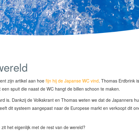
wereld
nt zijn artikel aan hoe
fijn hij de Japanse WC vind
. Thomas Erdbrink is
t een spuit die naast de WC hangt de billen schoon te maken.
aard is. Dankzij de Volkskrant en Thomas weten we dat de Japanners h
t heeft dit systeem aangepast naar de Europese markt en verkoopt dit o
zit het eigenlijk met de rest van de wereld?