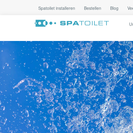
Spatoilet installeren
Bestellen
Blog
Ve
Uw