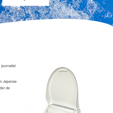
 journalist
un Japanse
nder de