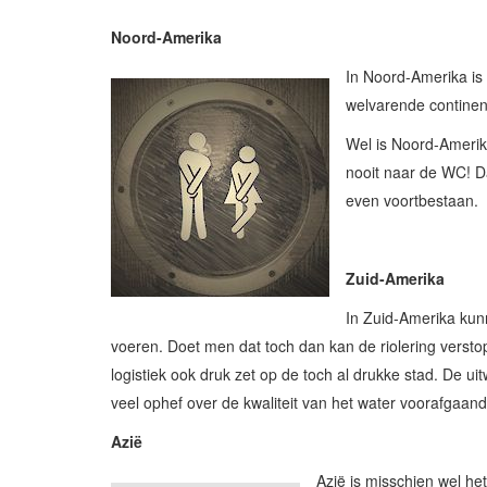
Noord-Amerika
In Noord-Amerika is
welvarende continen
Wel is Noord-Amerik
nooit naar de WC! D
even voortbestaan.
Zuid-Amerika
In Zuid-Amerika kunn
voeren. Doet men dat toch dan kan de riolering verstop
logistiek ook druk zet op de toch al drukke stad. De 
veel ophef over de kwaliteit van het water voorafgaan
Azië
Azië is misschien wel he