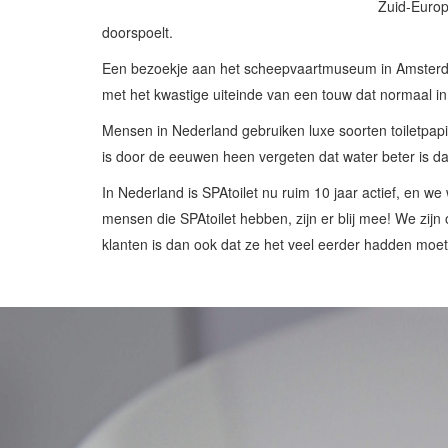
Zuid-Europ
doorspoelt.
Een bezoekje aan het scheepvaartmuseum in Amsterda
met het kwastige uiteinde van een touw dat normaal in
Mensen in Nederland gebruiken luxe soorten toiletpap
is door de eeuwen heen vergeten dat water beter is 
In Nederland is SPAtoilet nu ruim 10 jaar actief, en w
mensen die SPAtoilet hebben, zijn er blij mee! We zijn
klanten is dan ook dat ze het veel eerder hadden mo