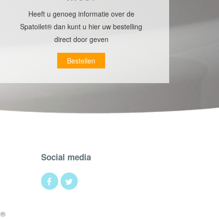
Heeft u genoeg informatie over de
Spatoilet® dan kunt u hier uw bestelling
direct door geven
Bestellen
Social media
t®