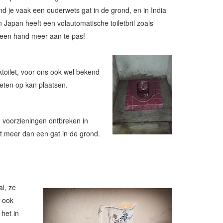
vind je vaak een ouderwets gat in de grond, en in India
apan heeft een volautomatische toiletbril zoals
geen hand meer aan te pas!
toilet, voor ons ook wel bekend
voeten op kan plaatsen.
e voorzieningen ontbreken in
iet meer dan een gat in de grond.
al, ze
a ook
het in