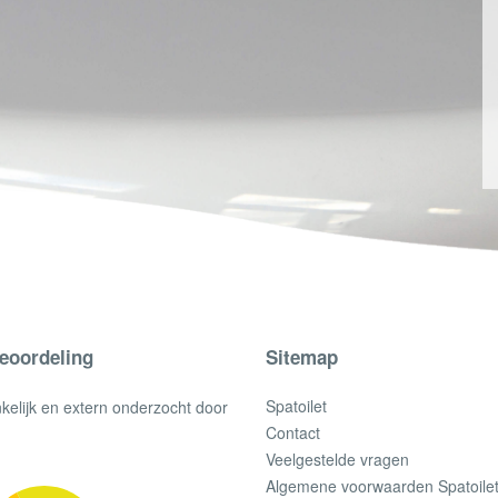
eoordeling
Sitemap
Spatoilet
elijk en extern onderzocht door
Contact
Veelgestelde vragen
Algemene voorwaarden Spatoile